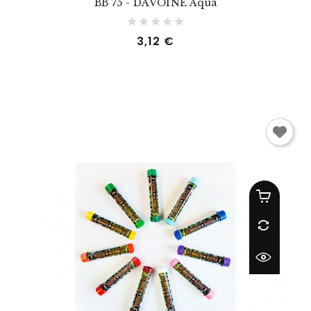
BB 75 - DAVOINE Aqua
Prix
3,12 €