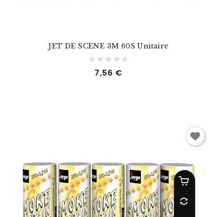
JET DE SCENE 3M 60S Unitaire
Prix
7,56 €