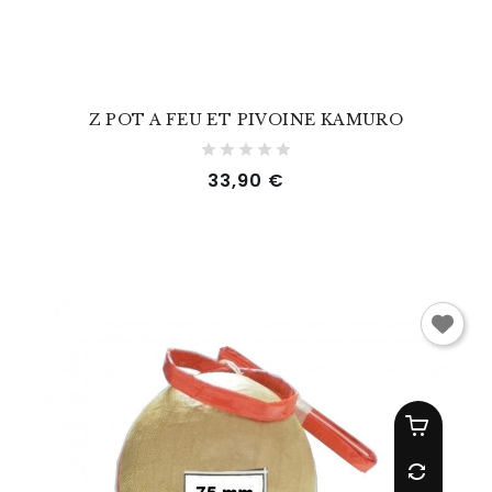
Z POT A FEU ET PIVOINE KAMURO
Prix
33,90 €