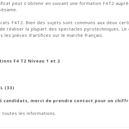
ficat peut s’obtenir en suivant une formation F4T2 aup
 sésame.
ficats F4T2. Bien des sujets sont communs aux deux certifi
e réaliser la plupart des spectacles pyrotechniques. Le ce
les pièces d’artifices sur le marché français.
ons F4 T2 Niveau 1 et 2
L (33)
5 candidats, merci de prendre contact pour un chiff
 toutes les informations.