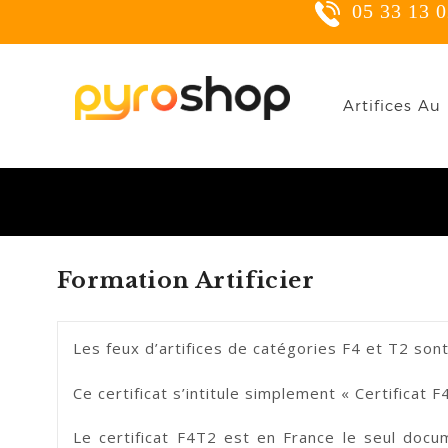
05 33 13 02
C
Artifices Au 
Yo
Formation Artificier
Les feux d’artifices de catégories F4 et T2 sont 
Ce certificat s’intitule simplement « Certificat F
Le certificat F4T2 est en France le seul docume