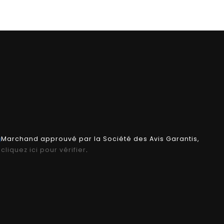
Marchand approuvé par la Société des Avis Garantis,
cliquez ici pour vérifier
.