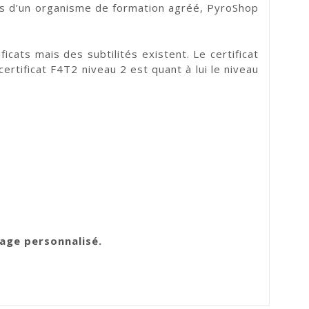
rès d’un organisme de formation agréé, PyroShop
cats mais des subtilités existent. Le certificat
rtificat F4T2 niveau 2 est quant à lui le niveau
rage personnalisé.