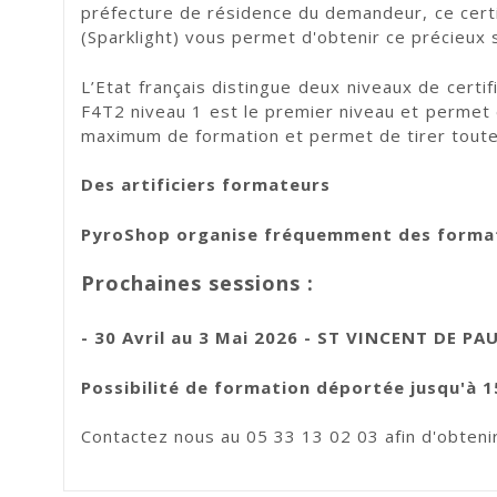
préfecture de résidence du demandeur, ce certi
(Sparklight) vous permet d'obtenir ce précieux
L’Etat français distingue deux niveaux de certi
F4T2 niveau 1 est le premier niveau et permet d
maximum de formation et permet de tirer toutes 
Des artificiers formateurs
PyroShop organise fréquemment des formati
Prochaines sessions :
- 30 Avril au 3 Mai 2026 - ST VINCENT DE PAU
Possibilité de formation déportée jusqu'à 1
Contactez nous au 05 33 13 02 03 afin d'obtenir