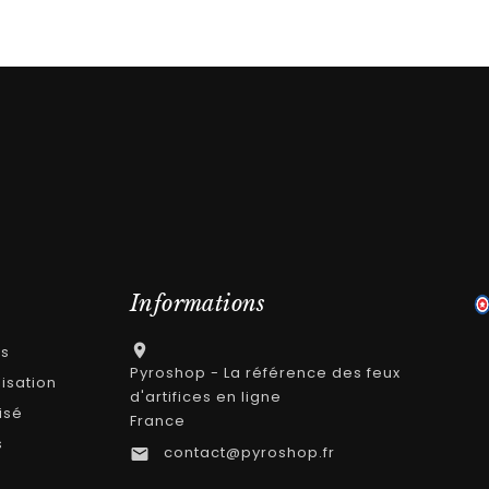
Informations

es
Pyroshop - La référence des feux
lisation
d'artifices en ligne
isé
France
s
contact@pyroshop.fr
