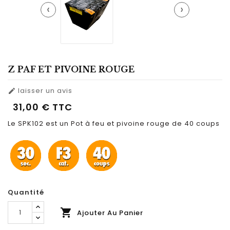
‹
›
Z PAF ET PIVOINE ROUGE
laisser un avis

31,00 €
TTC
Le SPK102 est un Pot à feu et pivoine rouge de 40 coups
Quantité

Ajouter Au Panier