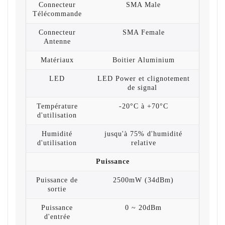
Connecteur
SMA Male
Télécommande
Connecteur
SMA Female
Antenne
Matériaux
Boitier Aluminium
LED
LED Power et clignotement
de signal
Température
-20°C à +70°C
d'utilisation
Humidité
jusqu'à 75% d'humidité
d'utilisation
relative
Puissance
Puissance de
2500mW (34dBm)
sortie
Puissance
0 ~ 20dBm
d'entrée