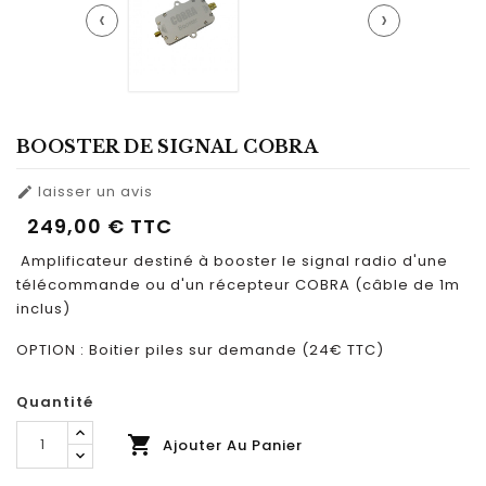
‹
›
BOOSTER DE SIGNAL COBRA
laisser un avis

249,00 €
TTC
Amplificateur destiné à booster le signal radio d'une
télécommande ou d'un récepteur COBRA (câble de 1m
inclus)
OPTION : Boitier piles sur demande (24€ TTC)
Quantité

Ajouter Au Panier