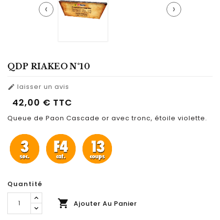
‹
›
QDP RIAKEO N°10
laisser un avis

42,00 €
TTC
Queue de Paon Cascade or avec tronc, étoile violette.
Quantité

Ajouter Au Panier