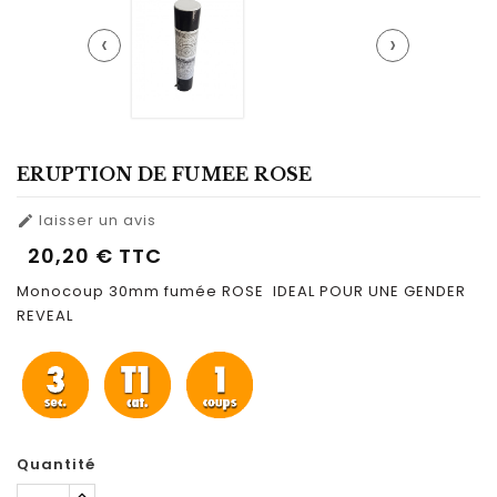
‹
›
ERUPTION DE FUMEE ROSE
laisser un avis

20,20 €
TTC
Monocoup 30mm fumée ROSE IDEAL POUR UNE GENDER
REVEAL
Quantité