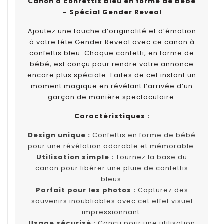
Canon à confettis bleu en forme de bébé
– Spécial Gender Reveal
Ajoutez une touche d’originalité et d’émotion
à votre fête Gender Reveal avec ce canon à
confettis bleu. Chaque confetti, en forme de
bébé, est conçu pour rendre votre annonce
encore plus spéciale. Faites de cet instant un
moment magique en révélant l’arrivée d’un
garçon de manière spectaculaire.
Caractéristiques :
Design unique :
Confettis en forme de bébé
pour une révélation adorable et mémorable.
Utilisation simple :
Tournez la base du
canon pour libérer une pluie de confettis
bleus.
Parfait pour les photos :
Capturez des
souvenirs inoubliables avec cet effet visuel
impressionnant.
Usage sécurisé :
Conçu pour une utilisation