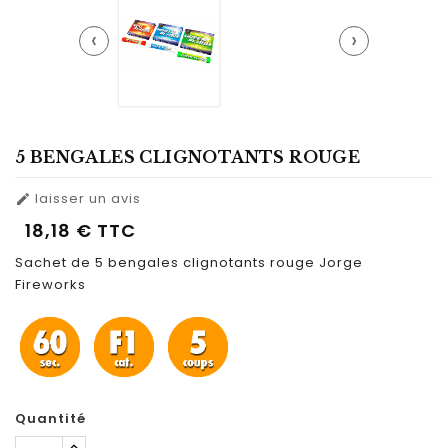
‹
›
5 BENGALES CLIGNOTANTS ROUGE
laisser un avis

18,18 €
TTC
Sachet de 5 bengales clignotants rouge Jorge
Fireworks
Quantité