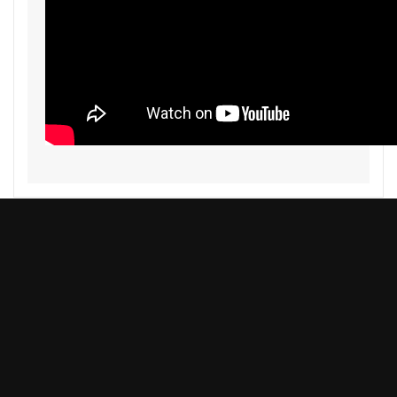
Produits

Notre Société
