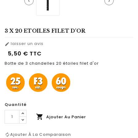
‹
›
3 X 20 ETOILES FILET D'OR
laisser un avis

5,50 €
TTC
Botte de 3 chandelles 20 étoiles filet d'or
Quantité

Ajouter Au Panier
Ajouter À La Comparaison