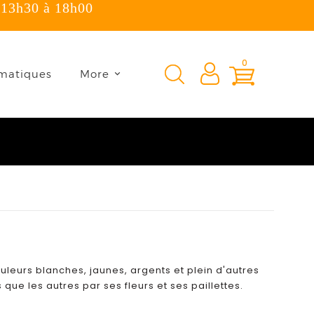
 13h30 à 18h00
×
0
matiques
More
uleurs blanches, jaunes, argents et plein d'autres
que les autres par ses fleurs et ses paillettes.