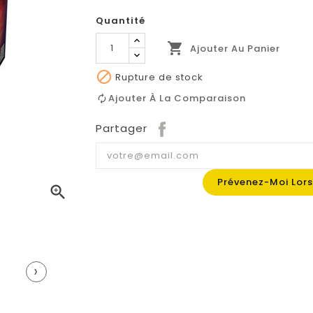
Quantité

Ajouter Au Panier

Rupture de stock
Ajouter À La Comparaison
Partager
Prévenez-Moi Lors

›