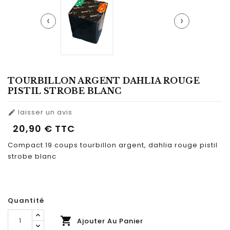
‹
›
TOURBILLON ARGENT DAHLIA ROUGE
PISTIL STROBE BLANC
laisser un avis

20,90 €
TTC
Compact 19 coups tourbillon argent, dahlia rouge pistil
strobe blanc
Quantité

Ajouter Au Panier