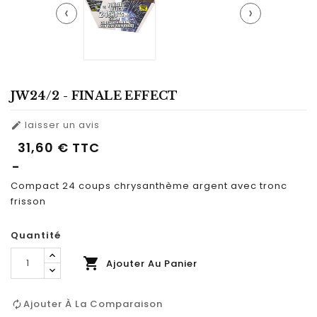
‹
›
JW24/2 - FINALE EFFECT
laisser un avis

31,60 €
TTC
Compact 24 coups chrysanthème argent avec tronc
frisson
Quantité

Ajouter Au Panier
Ajouter À La Comparaison