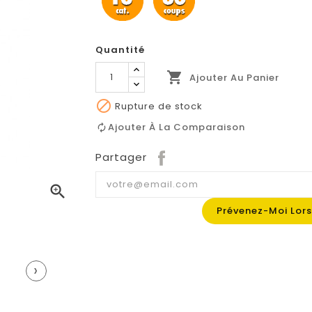
Quantité

Ajouter Au Panier

Rupture de stock
Ajouter À La Comparaison
Partager

Prévenez-Moi Lors
›