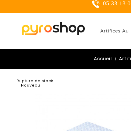
05 33 13 02
C
Artifices Au 
Yo
Accueil
Arti
Rupture de stock
Nouveau