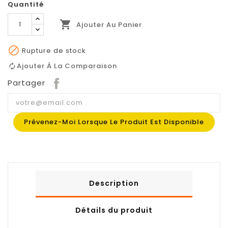
Quantité

Ajouter Au Panier

Rupture de stock
Ajouter À La Comparaison
Partager
Prévenez-Moi Lorsque Le Produit Est Disponible
Description
Détails du produit