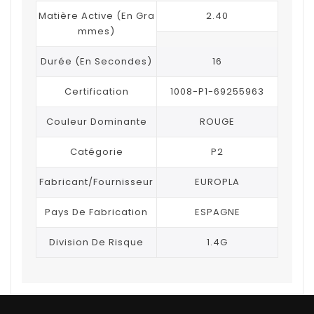
Matière Active (en Gra
2.40
Mmes)
Durée (en Secondes)
16
Certification
1008-P1-69255963
Couleur Dominante
ROUGE
Catégorie
P2
Fabricant/Fournisseur
EUROPLA
Pays De Fabrication
ESPAGNE
Division De Risque
1.4G