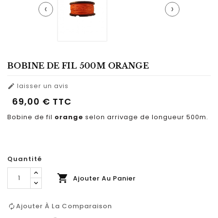
‹
›
BOBINE DE FIL 500M ORANGE
laisser un avis

69,00 €
TTC
Bobine de fil
orange
selon arrivage de longueur 500m.
Quantité

Ajouter Au Panier
Ajouter À La Comparaison