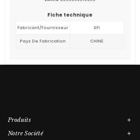
Fiche technique
Fabricant/Fournisseur
SFI
Pays De Fabrication
CHINE
Produits

Notre Société
